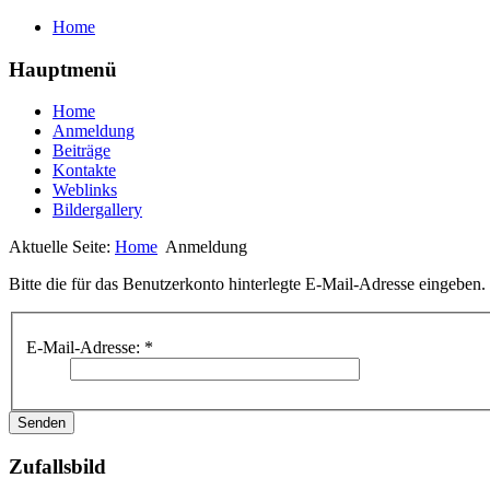
Home
Hauptmenü
Home
Anmeldung
Beiträge
Kontakte
Weblinks
Bildergallery
Aktuelle Seite:
Home
Anmeldung
Bitte die für das Benutzerkonto hinterlegte E-Mail-Adresse eingeben
E-Mail-Adresse:
*
Senden
Zufallsbild