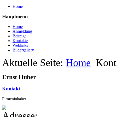
Home
Hauptmenü
Home
Anmeldung
Beiträge
Kontakte
Weblinks
Bildergallery
Aktuelle Seite:
Home
Kont
Ernst Huber
Kontakt
Firmeninhaber